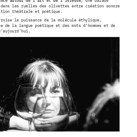
ance autour de l’art et de l’ivresse
, une balade
 dans les ruelles des olivettes entre création sonore,
ation théâtrale et poétique.
croise la puissance de la molécule éthylique,
se de la langue poétique et des mots d’hommes et de
d’aujourd’hui.