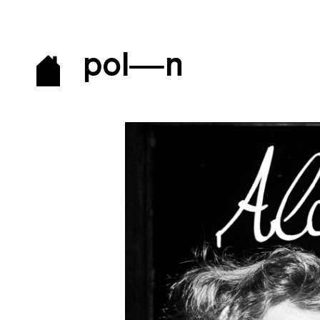
pol—n