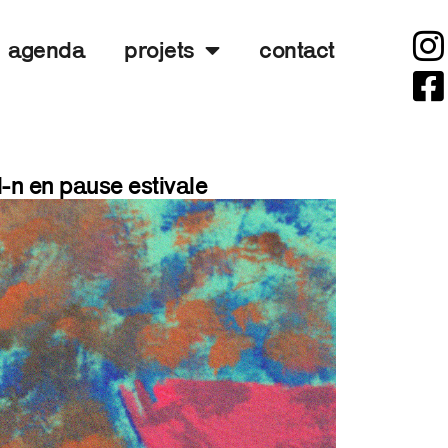
agenda
projets
contact
l-n en pause estivale
7 juillet
2026