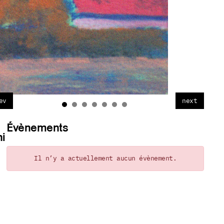
ev
next
Évènements
ni
Il n’y a actuellement aucun évènement.