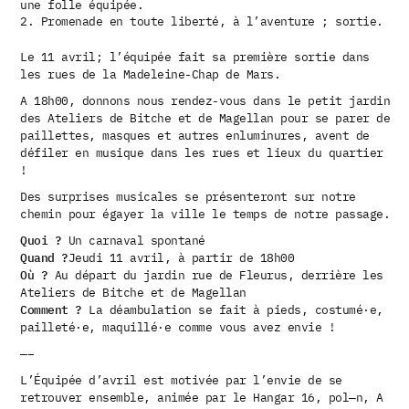
une folle équipée.
2. Promenade en toute liberté, à l’aventure ; sortie.
Le 11 avril; l’équipée fait sa première sortie dans
les rues de la Madeleine-Chap de Mars.
A 18h00, donnons nous rendez-vous dans le petit jardin
des Ateliers de Bitche et de Magellan pour se parer de
paillettes, masques et autres enluminures, avent de
défiler en musique dans les rues et lieux du quartier
!
Des surprises musicales se présenteront sur notre
chemin pour égayer la ville le temps de notre passage.
Quoi ?
Un carnaval spontané
Quand ?
Jeudi 11 avril, à partir de 18h00
Où ?
Au départ du jardin rue de Fleurus, derrière les
Ateliers de Bitche et de Magellan
Comment ?
La déambulation se fait à pieds, costumé·e,
pailleté·e, maquillé·e comme vous avez envie !
—–
L’Équipée d’avril est motivée par l’envie de se
retrouver ensemble, animée par le Hangar 16, pol—n, A