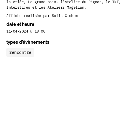
la criée, Le grand bain, l’Atelier du Pignon, le TNT,
Interstices et les Ateliers Magellan.
Affiche réalisée par Sofia Crohem
date et heure
11-04-2024 @ 18:00
types d’évènements
rencontre
pol-n en pause estivale