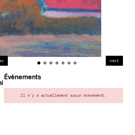
ev
next
Évènements
ni
Il n’y a actuellement aucun évènement.