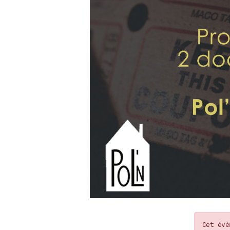
Cet évè