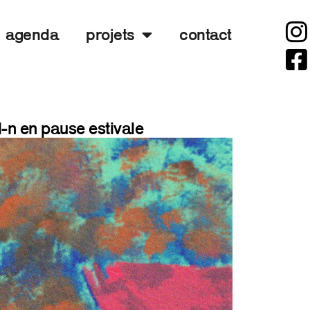
agenda
projets
contact
l-n en pause estivale
7 juillet
2026