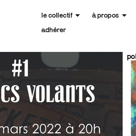
le collectif
à propos
adhérer
po