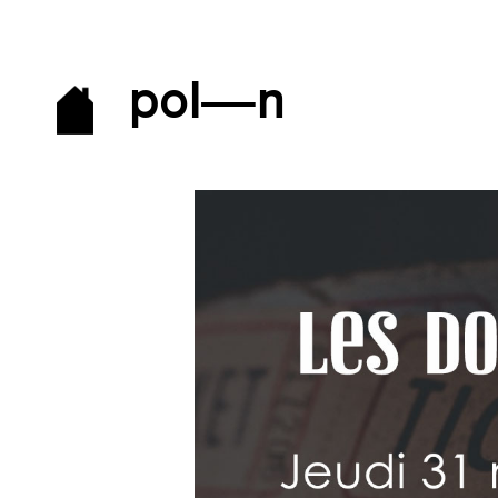
pol—n