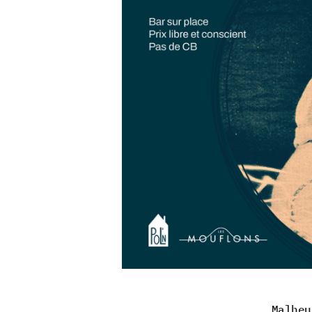
Malheu