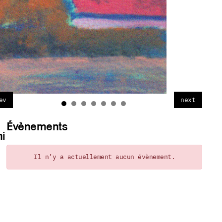
ev
next
Évènements
ni
Il n’y a actuellement aucun évènement.