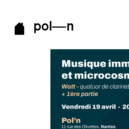
pol—n