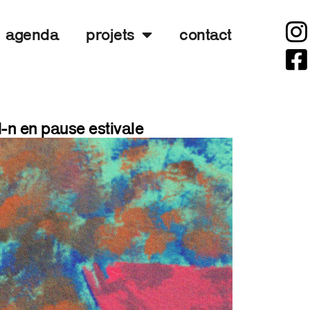
agenda
projets
contact
l-n en pause estivale
7 juillet
2026