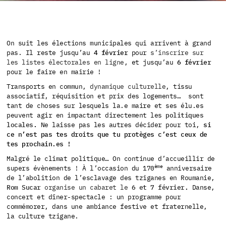
On suit les élections municipales qui arrivent à grand
pas. Il reste jusqu’au
4 février
pour
s’inscrire sur
les listes électorales en ligne
, et jusqu’au
6 février
pour le faire en mairie !
Transports en commun,
dynamique culturelle
, tissu
associatif, réquisition et prix des logements… sont
tant de choses sur lesquels la.e maire et ses élu.es
peuvent agir en impactant directement les
politiques
locales
.
Ne laisse pas les autres décider pour toi,
si
ce n’est pas tes droits que tu protèges c’est ceux de
tes prochain.es !
Malgré le climat politique… On continue d’accueillir de
ème
supers évènements ! À l’occasion du 170
anniversaire
de l’abolition de l’esclavage des tziganes en Roumanie,
Rom Sucar
organise un cabaret le
6 et 7 février
.
Danse,
concert et dîner-spectacle : un programme pour
commémorer, dans une ambiance festive et fraternelle,
la culture tzigane.