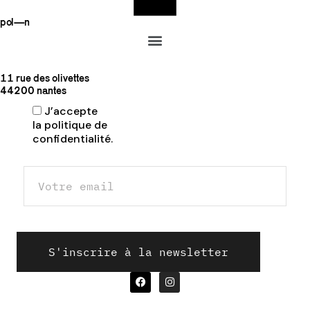
pol—n
11 rue des olivettes
44200 nantes
J’accepte
la politique de
confidentialité.
Veuillez laisser ce champ vide.