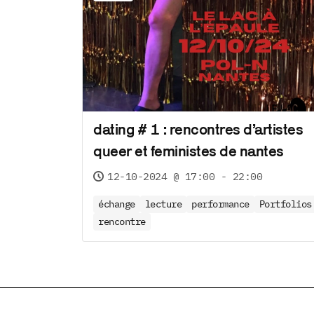
dating # 1 : rencontres d’artistes
queer et feministes de nantes
12-10-2024 @ 17:00 - 22:00
échange
lecture
performance
Portfolios
rencontre