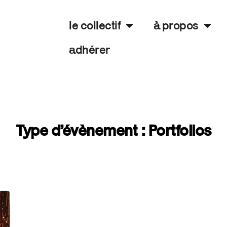
le collectif
à propos
adhérer
Type d’évènement :
Portfolios